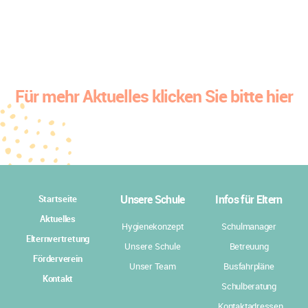
Für mehr Aktuelles klicken Sie bitte hier
Unsere Schule
Infos für Eltern
Startseite
Aktuelles
Hygienekonzept
Schulmanager
Elternvertretung
Unsere Schule
Betreuung
Förderverein
Unser Team
Busfahrpläne
Kontakt
Schulberatung
Kontaktadressen