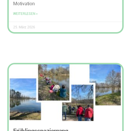
Motivation
WEITERLESEN »
25. März 2026
Frühlingsspaziergang