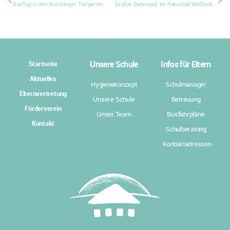
Ausflug in den Nürnberger Tiergarten
Großer Badespaß im Naturbad Weißenbrunn
Unsere Schule
Infos für Eltern
Startseite
Aktuelles
Hygienekonzept
Schulmanager
Elternvertretung
Unsere Schule
Betreuung
Förderverein
Unser Team
Busfahrpläne
Kontakt
Schulberatung
Kontaktadressen