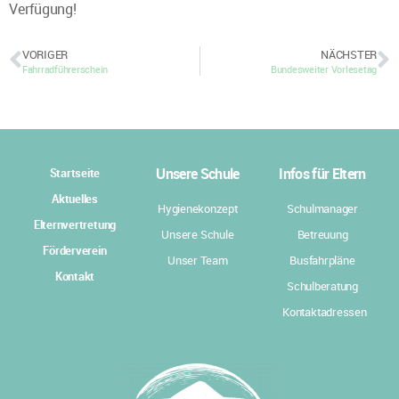
Verfügung!
VORIGER
NÄCHSTER
Fahrradführerschein
Bundesweiter Vorlesetag
Unsere Schule
Infos für Eltern
Startseite
Aktuelles
Hygienekonzept
Schulmanager
Elternvertretung
Unsere Schule
Betreuung
Förderverein
Unser Team
Busfahrpläne
Kontakt
Schulberatung
Kontaktadressen