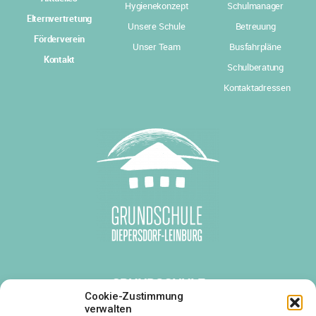
Hygienekonzept
Schulmanager
Elternvertretung
Unsere Schule
Betreuung
Förderverein
Unser Team
Busfahrpläne
Kontakt
Schulberatung
Kontaktadressen
GRUNDSCHULE
DIEPERSDORF-LEINBURG
Cookie-Zustimmung
verwalten