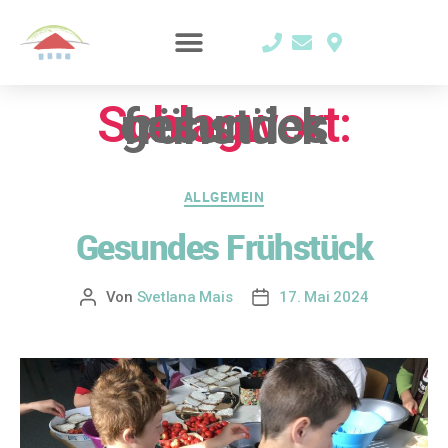
Schlagwort:
gesundes frühstück
ALLGEMEIN
Gesundes Frühstück
Von
Svetlana Mais
17. Mai 2024