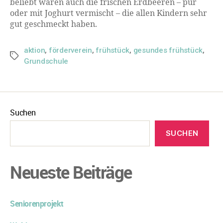
beliebt waren auch die frischen Erdbeeren – pur
oder mit Joghurt vermischt – die allen Kindern sehr
gut geschmeckt haben.
aktion
,
förderverein
,
frühstück
,
gesundes frühstück
,
Grundschule
Suchen
SUCHEN
Neueste Beiträge
Seniorenprojekt