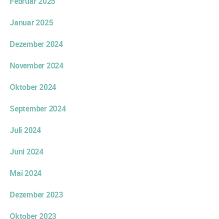
Februar 2025
Januar 2025
Dezember 2024
November 2024
Oktober 2024
September 2024
Juli 2024
Juni 2024
Mai 2024
Dezember 2023
Oktober 2023