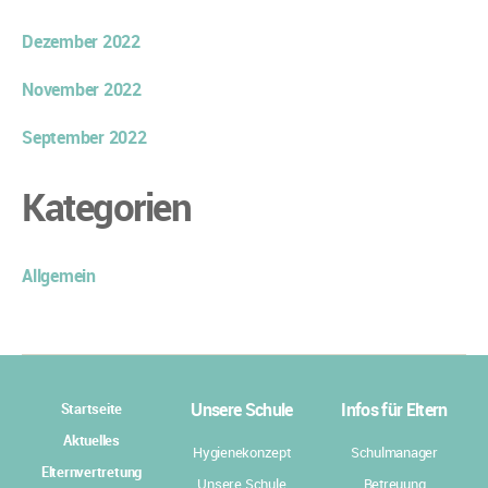
Dezember 2022
November 2022
September 2022
Kategorien
Allgemein
Unsere Schule
Infos für Eltern
Startseite
Aktuelles
Hygienekonzept
Schulmanager
Elternvertretung
Unsere Schule
Betreuung